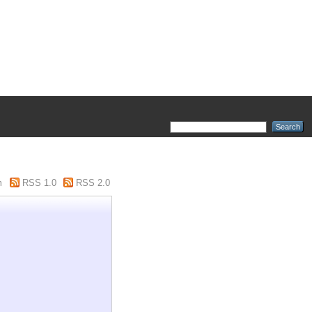
m
RSS 1.0
RSS 2.0