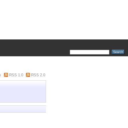
m
RSS 1.0
RSS 2.0