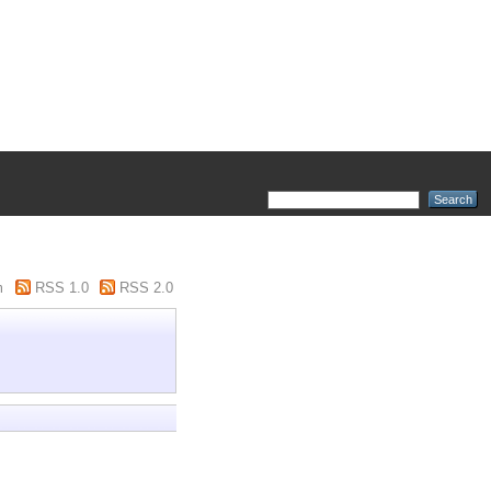
m
RSS 1.0
RSS 2.0