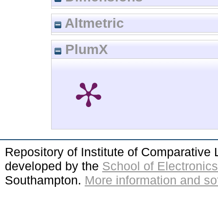
Altmetric
PlumX
Repository of Institute of Comparativ
developed by the
School of Electroni
Southampton.
More information and sof