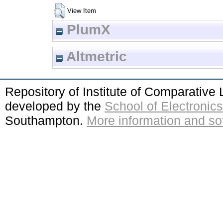
View Item
PlumX
Altmetric
Repository of Institute of Comparativ
developed by the
School of Electroni
Southampton.
More information and sof