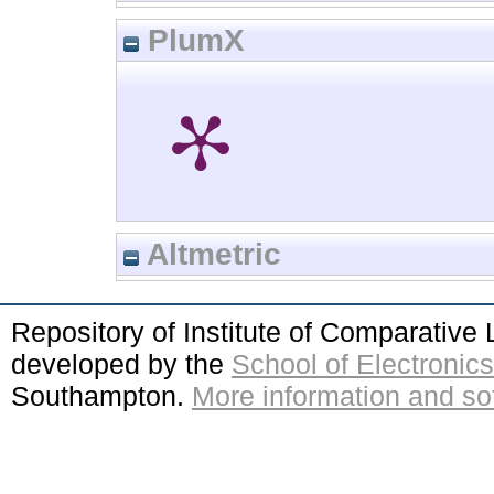
PlumX
Altmetric
Repository of Institute of Comparativ
developed by the
School of Electroni
Southampton.
More information and sof