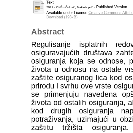
Text
- Published Version
2022 - ONŠ - Čolović, Makiela.pdf
Available under License
Creative Commons Attribu
Download (193kB)
Abstract
Regulisanje isplatnih re
osiguravajućih društava zaht
osiguranja koja se odnose, p
života u odnosu na ostale vr
zaštite osiguranog lica kod os
prirodu i svrhu ove vrste osig
se primenjuju navedena opšt
života od ostalih osiguranja, al
kod drugih osiguranja napr
potraživanja, uzimajući u obz
zaštitu tržišta osiguran