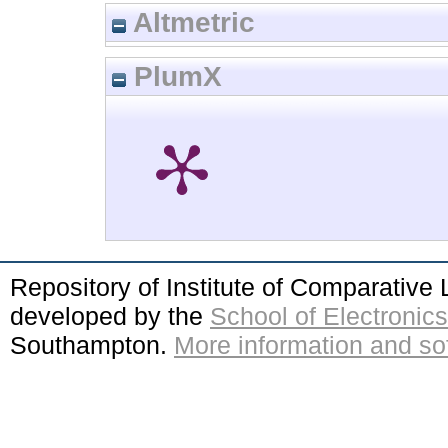
Altmetric
PlumX
Repository of Institute of Comparativ
developed by the
School of Electroni
Southampton.
More information and sof