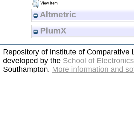
View Item
Altmetric
PlumX
Repository of Institute of Comparativ
developed by the
School of Electroni
Southampton.
More information and sof