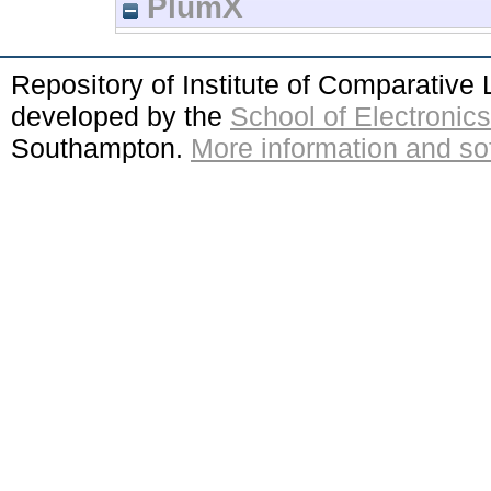
PlumX
Repository of Institute of Comparativ
developed by the
School of Electroni
Southampton.
More information and sof