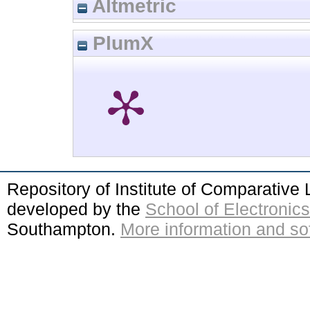
Altmetric
PlumX
Repository of Institute of Comparativ
developed by the
School of Electroni
Southampton.
More information and sof